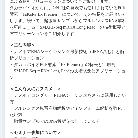
による解析ソリューションについてもご紹介します。
タカラバイオからは、ONT社の発表でも使用されているPCR
酵素「TaKaRa Ex Premier」について、その特長をご紹介いた
します。続いて、超微量サンプルからフルレングスRNA解析
を可能にする「SMART-Seq mRNA Long Read」の技術概要と
アプリケーションをご紹介します。
＜主な内容＞
・ナノポアRNAシーケンシング最新技術（dRNA含む）と解
析ソリューション
・タカラバイオPCR酵素「Ex Premier」の特長と活用例
・SMART-Seq mRNA Long Readの技術概要とアプリケーショ
ン
＜こんな人におススメ！＞
・ナノポアロングリードRNAシーケンスをさらに活用したい
方
・フルレングス転写産物解析やアイソフォーム解析を強化し
たい方
・微量サンプルでのRNA解析を検討している方
＜セミナー参加について＞