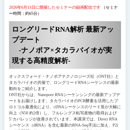
2026年6月11日に開催したセミナーの録画配信です
（セミナ
ー時間：約65分）
ロングリードRNA解析 最新アッ
プデート
-ナノポア×タカラバイオが実
現する高精度解析-
オックスフォード・ナノポアテクノロジーズ社（ONT社）と
タカラバイオの共催で、ロングリードRNAシーケンスの最新
動向をご紹介します。
ONT社からは、Nanopore RNAシーケンシングの最新アップデ
ートをお届けします。タカラバイオのPCR酵素を活用したプ
ロトコル最適化により、cDNAシーケンスのリード長が大幅に
向上（N50 約2倍）し、フルレングス転写産物の取得および
5’カバレッジが改善されています。本講演では、Direct RNA
シーケンス（dRNA）を含む最新のRNA-Seq手法に加え、P2i