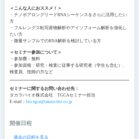
＜こんな人におススメ！＞
・ナノポアロングリードRNAシーケンスをさらに活用したい
方
・フルレングス転写産物解析やアイソフォーム解析を強化し
たい方
・微量サンプルでのRNA解析を検討している方
＜セミナー参加について＞
・参加費：無料
・参加資格：研究・検査に従事する研究者（学生も含む）、
検査員、技師の方など
セミナーに関するお問い合わせ先：
タカラバイオ株式会社 TGCAセミナー担当
E-mail：
bio-tgca@takara-bio.co.jp
開催日程
過去の日程を見る