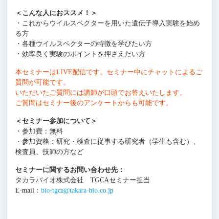
＜こんな人におススメ！＞
・これからウイルスベクターを用いた遺伝子導入実験を始め
る方
・各種ウイルスベクターの特徴を学びたい方
・効率良く実験のポイントを押さえたい方
本セミナーはLIVE配信です。セミナー中にチャットによるご
質問が可能です。
いただいたご質問には講師が口頭でお答えいたします。
ご質問はセミナー後のアンケートからも可能です。
＜セミナー参加について＞
・参加費：無料
・参加資格：研究・検査に従事する研究者（学生も含む）、
検査員、技師の方など
セミナーに関するお問い合わせ先：
タカラバイオ株式会社 TGCAセミナー担当
E-mail：
bio-tgca@takara-bio.co.jp